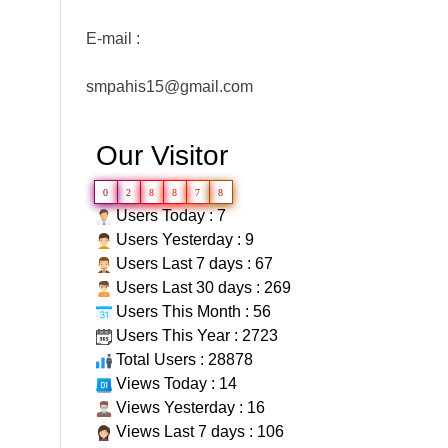
E-mail :
smpahis15@gmail.com
Our Visitor
0
2
8
8
7
8
Users Today : 7
Users Yesterday : 9
Users Last 7 days : 67
Users Last 30 days : 269
Users This Month : 56
Users This Year : 2723
Total Users : 28878
Views Today : 14
Views Yesterday : 16
Views Last 7 days : 106