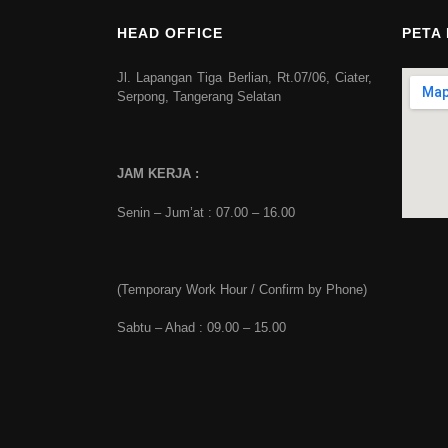
HEAD OFFICE
PETA
Jl. Lapangan Tiga Berlian, Rt.07/06, Ciater,
Serpong, Tangerang Selatan
JAM KERJA :
Senin – Jum’at : 07.00 – 16.00
(Temporary Work Hour / Confirm by Phone)
Sabtu – Ahad : 09.00 – 15.00