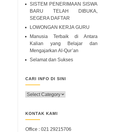
SISTEM PENERIMAAN SISWA
BARU TELAH DIBUKA,
SEGERA DAFTAR
LOWONGAN KERJA GURU
Manusia Terbaik di Antara
Kalian yang Belajar dan
Mengajarkan Al-Qur’an
Selamat dan Sukses
CARI INFO DI SINI
CARI
INFO
DI
SINI
KONTAK KAMI
Office : 021 29215706