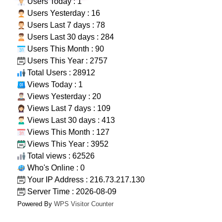
Users Today : 1
Users Yesterday : 16
Users Last 7 days : 78
Users Last 30 days : 284
Users This Month : 90
Users This Year : 2757
Total Users : 28912
Views Today : 1
Views Yesterday : 20
Views Last 7 days : 109
Views Last 30 days : 413
Views This Month : 127
Views This Year : 3952
Total views : 62526
Who's Online : 0
Your IP Address : 216.73.217.130
Server Time : 2026-08-09
Powered By
WPS Visitor Counter