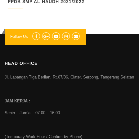
PPDB SMP AL HAUDH 2021/2022
Follow Us
HEAD OFFICE
Jl. Lapangan Tiga Berlian, Rt.07/06, Ciater, Serpong, Tangerang Selatan
JAM KERJA :
Senin – Jum’at : 07.00 – 16.00
(Temporary Work Hour / Confirm by Phone)