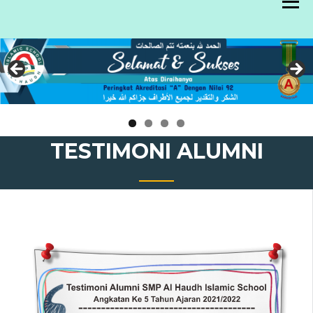
Skip
to
content
TESTIMONI ALUMNI