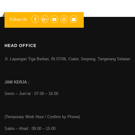
Follow Us
HEAD OFFICE
Jl. Lapangan Tiga Berlian, Rt.07/06, Ciater, Serpong, Tangerang Selatan
JAM KERJA :
Senin – Jum’at : 07.00 – 16.00
(Temporary Work Hour / Confirm by Phone)
Sabtu – Ahad : 09.00 – 15.00