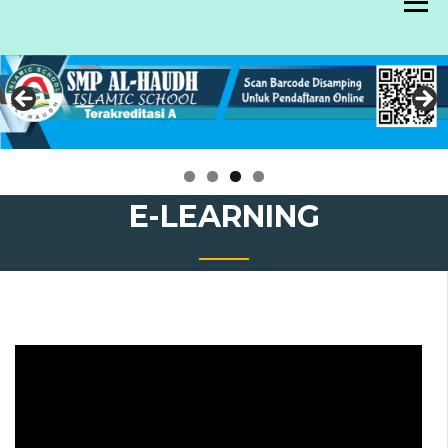
Skip
to
content
E-LEARNING