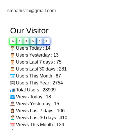
smpahis15@gmail.com
Our Visitor
0
2
8
9
0
9
Users Today : 14
Users Yesterday : 13
Users Last 7 days : 75
Users Last 30 days : 281
Users This Month : 87
Users This Year : 2754
Total Users : 28909
Views Today : 18
Views Yesterday : 15
Views Last 7 days : 106
Views Last 30 days : 410
Views This Month : 124