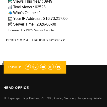
Views This Year : 3949
Total views : 62523
Who's Online : 1
Your IP Address : 216.73.217.60
Server Time : 2026-08-08
Powered By
WPS Visitor Counter
PPDB SMP AL HAUDH 2021/2022
Follow Us
HEAD OFFICE
Jl. Lapangan Tiga Berlian, Rt.07/06, Ciater, Serpong, Tangerang Selatan