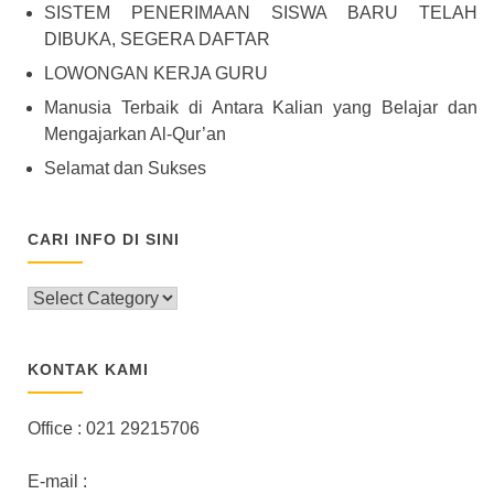
SISTEM PENERIMAAN SISWA BARU TELAH
DIBUKA, SEGERA DAFTAR
LOWONGAN KERJA GURU
Manusia Terbaik di Antara Kalian yang Belajar dan
Mengajarkan Al-Qur’an
Selamat dan Sukses
CARI INFO DI SINI
CARI
INFO
DI
SINI
KONTAK KAMI
Office : 021 29215706
E-mail :