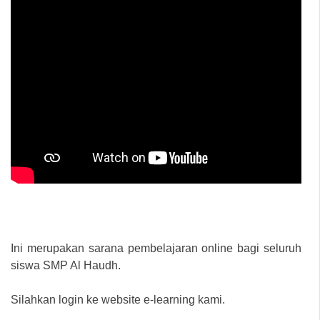
Ini merupakan sarana pembelajaran online bagi seluruh
siswa SMP Al Haudh.
Silahkan login ke website e-learning kami.