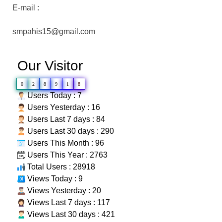
E-mail :
smpahis15@gmail.com
Our Visitor
0
2
8
9
1
8
Users Today : 7
Users Yesterday : 16
Users Last 7 days : 84
Users Last 30 days : 290
Users This Month : 96
Users This Year : 2763
Total Users : 28918
Views Today : 9
Views Yesterday : 20
Views Last 7 days : 117
Views Last 30 days : 421