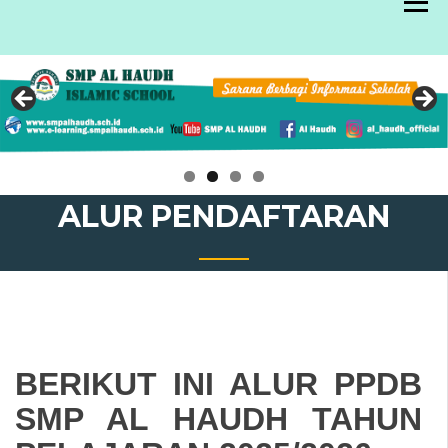
Skip
to
content
ALUR PENDAFTARAN
BERIKUT INI ALUR PPDB
SMP AL HAUDH TAHUN