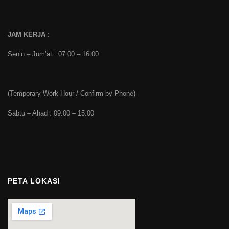
JAM KERJA :
Senin – Jum’at : 07.00 – 16.00
(Temporary Work Hour / Confirm by Phone)
Sabtu – Ahad : 09.00 – 15.00
PETA LOKASI