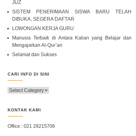
JUZ
SISTEM PENERIMAAN SISWA BARU TELAH
DIBUKA, SEGERA DAFTAR
LOWONGAN KERJA GURU
Manusia Terbaik di Antara Kalian yang Belajar dan
Mengajarkan Al-Qur’an
Selamat dan Sukses
CARI INFO DI SINI
CARI
INFO
DI
SINI
KONTAK KAMI
Office : 021 29215706