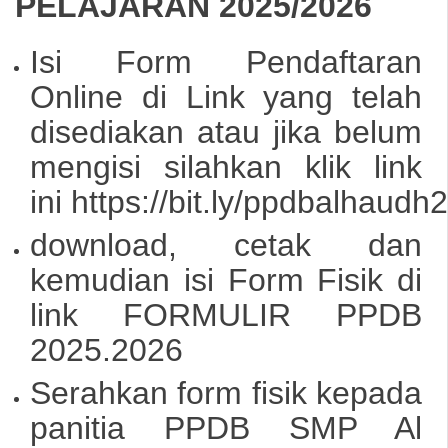
PELAJARAN 2025/2026
Isi Form Pendaftaran
Online di Link yang telah
disediakan atau jika belum
mengisi silahkan klik link
ini
https://bit.ly/ppdbalhaudh
download, cetak dan
kemudian isi Form Fisik di
link
FORMULIR PPDB
2025.2026
Serahkan form fisik kepada
panitia PPDB SMP Al