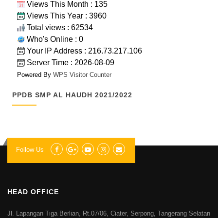
Views This Month : 135
Views This Year : 3960
Total views : 62534
Who's Online : 0
Your IP Address : 216.73.217.106
Server Time : 2026-08-09
Powered By
WPS Visitor Counter
PPDB SMP AL HAUDH 2021/2022
Follow Us
HEAD OFFICE
Jl. Lapangan Tiga Berlian, Rt.07/06, Ciater, Serpong, Tangerang Selatan