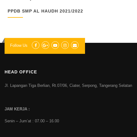
PPDB SMP AL HAUDH 2021/2022
Follow Us
HEAD OFFICE
Jl. Lapangan Tiga Berlian, Rt.07/06, Ciater, Serpong, Tangerang Selatan
JAM KERJA :
Senin – Jum’at : 07.00 – 16.00