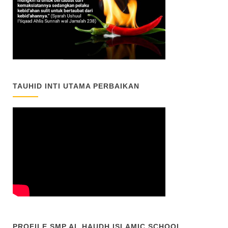
TAUHID INTI UTAMA PERBAIKAN
PROFILE SMP AL HAUDH ISLAMIC SCHOOL