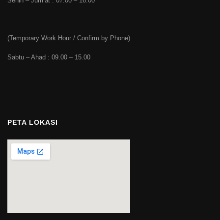
Senin – Jum’at : 07.00 – 16.00
(Temporary Work Hour / Confirm by Phone)
Sabtu – Ahad : 09.00 – 15.00
PETA LOKASI