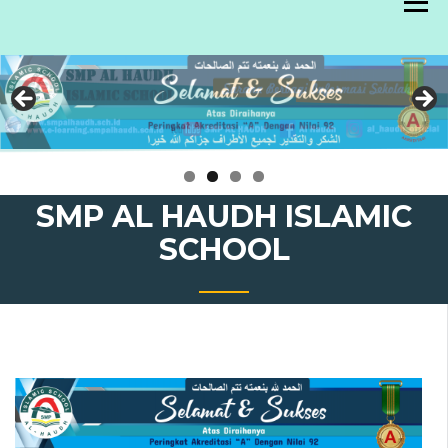
Skip
to
content
SMP AL HAUDH ISLAMIC
SCHOOL