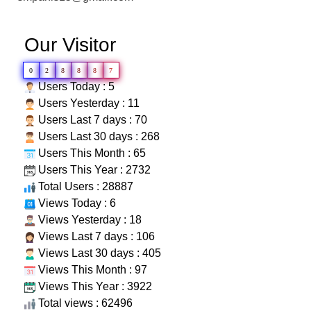
Our Visitor
0
2
8
8
8
7
Users Today : 5
Users Yesterday : 11
Users Last 7 days : 70
Users Last 30 days : 268
Users This Month : 65
Users This Year : 2732
Total Users : 28887
Views Today : 6
Views Yesterday : 18
Views Last 7 days : 106
Views Last 30 days : 405
Views This Month : 97
Views This Year : 3922
Total views : 62496