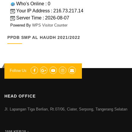
Who's Online : 0
Your IP Address : 216.73.217.14
Server Time : 2026-08-07
Powered By
WPS Visitor Counter
PPDB SMP AL HAUDH 2021/2022
Follow Us
HEAD OFFICE
Jl. Lapangan Tiga Berlian, Rt.07/06, Ciater, Serpong, Tangerang Selatan
JAM KERJA :