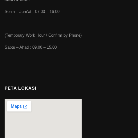
Senin – Jum’at : 07.00 – 16.00
(Temporary Work Hour / Confirm by Phone)
Sabtu – Ahad : 09.00 – 15.00
PETA LOKASI