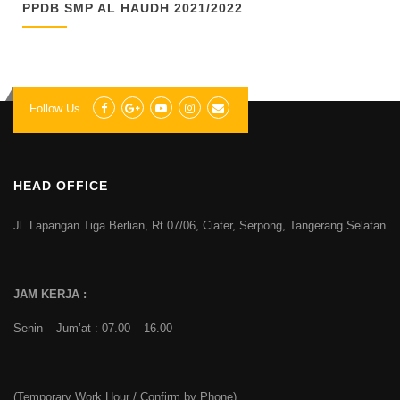
PPDB SMP AL HAUDH 2021/2022
Follow Us
HEAD OFFICE
Jl. Lapangan Tiga Berlian, Rt.07/06, Ciater, Serpong, Tangerang Selatan
JAM KERJA :
Senin – Jum’at : 07.00 – 16.00
(Temporary Work Hour / Confirm by Phone)