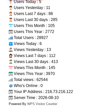
Users Today : 5
Users Yesterday : 11
Users Last 7 days : 86
Users Last 30 days : 285
Users This Month : 105
Users This Year : 2772
Total Users : 28927
Views Today : 6
Views Yesterday : 13
Views Last 7 days : 112
Views Last 30 days : 413
Views This Month : 145
Views This Year : 3970
Total views : 62544
Who's Online : 0
Your IP Address : 216.73.216.122
Server Time : 2026-08-10
Powered By
WPS Visitor Counter