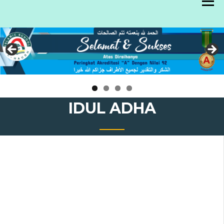
Skip
to
content
IDUL ADHA